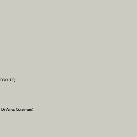
RECOLTE)
 Di Vaira, Quiévrain)