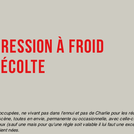
ression à froid
récolte
s
occupées, ne vivant pas dans l'ennui et pas de Charlie pour les réun
 scène, toutes en envie, permanente ou occasionnelle, avec celle-ci
ux (sauf une mais pour qu'une règle soit valable il lui faut une exce
ient nées.