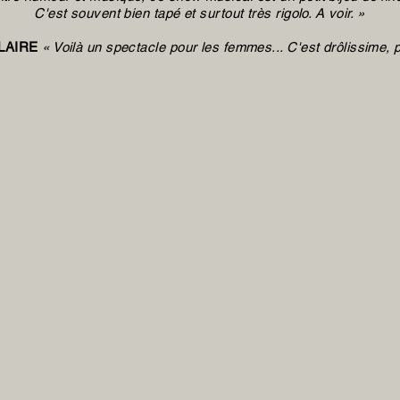
C'est souvent bien tapé et surtout très rigolo. A voir. »
LAIRE
« Voilà un spectacle pour les femmes... C'est drôlissime, p