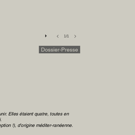
1/1
Dossier-Presse
ir. Elles étaient quatre, toutes en
.
ption !), d'origine méditer-ranéenne.