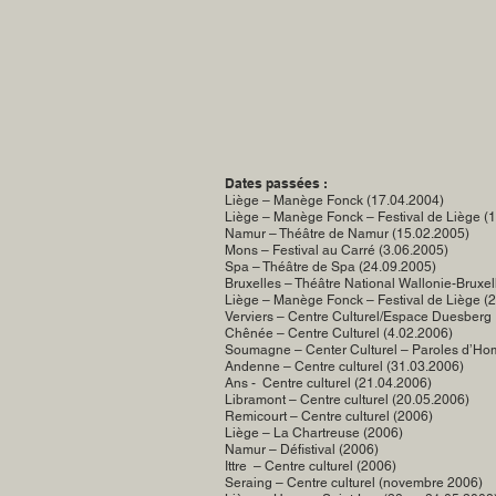
Dates passées :
Liège – Manège Fonck (17.04.2004)
Liège – Manège Fonck – Festival de Liège (1
Namur – Théâtre de Namur (15.02.2005)
Mons – Festival au Carré (3.06.2005)
Spa – Théâtre de Spa (24.09.2005)
Bruxelles – Théâtre National Wallonie-Bruxel
Liège – Manège Fonck – Festival de Liège (
Verviers – Centre Culturel/Espace Duesberg
Chênée – Centre Culturel (4.02.2006)
Soumagne – Center Culturel – Paroles d’Ho
Andenne – Centre culturel (31.03.2006)
Ans - Centre culturel (21.04.2006)
Libramont – Centre culturel (20.05.2006)
Remicourt – Centre culturel (2006)
Liège – La Chartreuse (2006)
Namur – Défistival (2006)
Ittre – Centre culturel (2006)
Seraing – Centre culturel (novembre 2006)