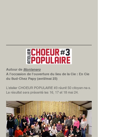
Autour de
Montenero
A l'occasion de l'ouverture du lieu de la Cie : En Cie
du Sud-Chez Papy (avril/mai 23)
L'atelier CHOEUR POPULAIRE #3 réunit 50 citoyen·ne·s.
Le résultat sera présenté les 16, 17 et 18 mai 24.