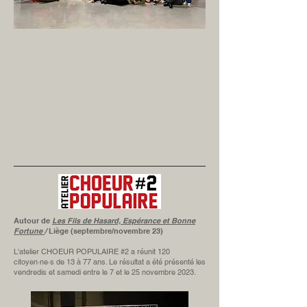
Autour de
Les Fils de Hasard, Espérance et Bonne
Fortune
/
Liège (septembre/novembre 23)
L'atelier CHOEUR POPULAIRE #2 a réunit 120
citoyen·ne·s de 13 à 77 ans. Le résultat a été présenté les
vendredis et samedi entre le 7 et le 25 novembre 2023.