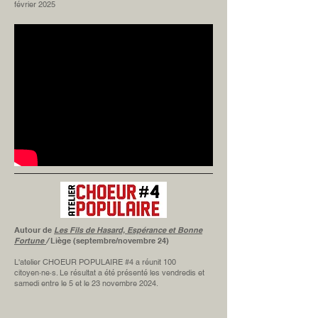
février 2025
Autour de
Les Fils de Hasard, Espérance et Bonne
Fortune
/
Liège (septembre/novembre 24)
L'atelier CHOEUR POPULAIRE #4 a réunit 100
citoyen·ne·s. Le résultat a été présenté les vendredis et
samedi entre le 5 et le 23 novembre 2024.